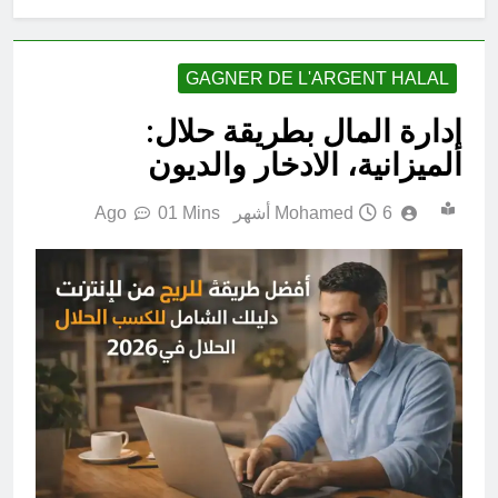
GAGNER DE L'ARGENT HALAL
إدارة المال بطريقة حلال:
الميزانية، الادخار والديون
6 أشهر Ago
Mohamed
1 Mins
0