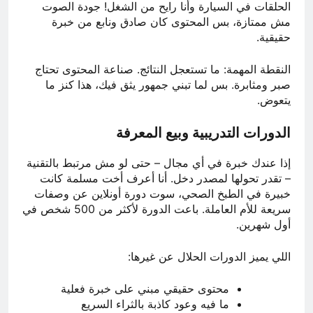
الحلقات في السيارة وأنا رايح من الشغل! جودة الصوت
مش ممتازة، بس المحتوى كان صادق ونابع من خبرة
حقيقية.
النقطة المهمة: ما تستعجل النتائج. صناعة المحتوى تحتاج
صبر ومثابرة. بس لما تبني جمهور يثق فيك، هذا كنز ما
يتعوض.
الدورات التدريبية وبيع المعرفة
إذا عندك خبرة في أي مجال – حتى لو مش مرتبط بالتقنية
– تقدر تحولها لمصدر دخل. أنا أعرف أخت مسلمة كانت
خبيرة في الطبخ الصحي، سوت دورة أونلاين عن وصفات
سريعة للأم العاملة. باعت الدورة لأكثر من 500 شخص في
أول شهرين.
اللي يميز الدورات الحلال عن غيرها:
محتوى حقيقي مبني على خبرة فعلية
ما فيه وعود كاذبة بالثراء السريع