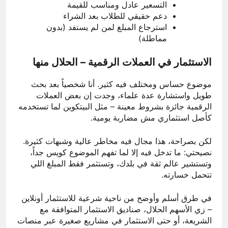
التسعير عادل ومناسب للقيمة
دعم حقيقي للطلاب بعد الشراء
استرجاع المبلغ لمن لم يستفد (بدون
مماطلة)
الاستثمار في العملات الرقمية – الحلال منها
موضوع حساس ومختلف فيه كثير. أنا شخصياً بعد بحث
طويل واستشارة عدة علماء، وجدت إن بعض العملات
الرقمية جائزة بشروط معينة – مثل البيتكوين لما تستخدمه
كأصل استثماري مش مضاربة يومية.
لكن بصراحة، هذا مجال فيه مخاطر عالية وشبهات كثيرة.
نصيحتي: ما تدخل فيه إلا لما تفهم الموضوع كويس جداً،
وتستشير عالم ثقة في بلدك، وتستثمر فقط المبلغ اللي
تتحمل خسارته.
في طرق أسلم وأوضح من ناحية شرعية للاستثمار أونلاين
– زي الأسهم الحلال، صناديق الاستثمار المتوافقة مع
الشريعة، أو حتى الاستثمار في مشاريع صغيرة عبر منصات