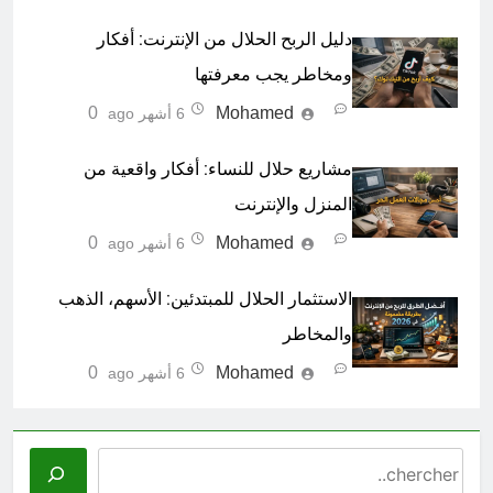
دليل الربح الحلال من الإنترنت: أفكار
ومخاطر يجب معرفتها
0
Mohamed
6 أشهر ago
مشاريع حلال للنساء: أفكار واقعية من
المنزل والإنترنت
0
Mohamed
6 أشهر ago
الاستثمار الحلال للمبتدئين: الأسهم، الذهب
والمخاطر
0
Mohamed
6 أشهر ago
Search