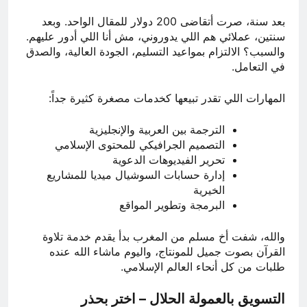
بعد سنة، صرت أتقاضى 200 دولار للمقال الواحد. وبعد
سنتين، عملائي هم اللي يدوروني، مش أنا اللي أدور عليهم.
والسبب؟ الالتزام بمواعيد التسليم، الجودة العالية، والصدق
في التعامل.
المهارات اللي تقدر تبيعها كخدمات مصغرة كثيرة جداً:
الترجمة بين العربية والإنجليزية
التصميم الجرافيكي للمحتوى الإسلامي
تحرير الفيديوهات الدعوية
إدارة حسابات السوشيال ميديا للمشاريع
الخيرية
البرمجة وتطوير المواقع
والله، شفت أخ مسلم من المغرب بدأ يقدم خدمة تلاوة
القرآن بصوت جميل للمونتاج، واليوم ماشاء الله عنده
طلبات من كل أنحاء العالم الإسلامي.
التسويق بالعمولة الحلال – اختر بحذر