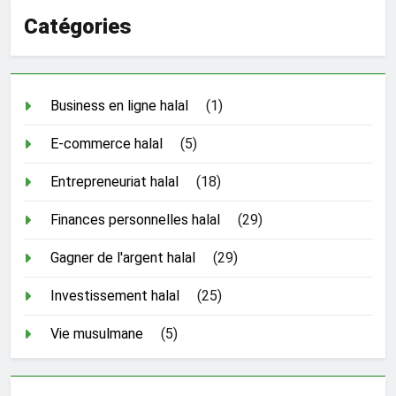
Catégories
Business en ligne halal
(1)
E-commerce halal
(5)
Entrepreneuriat halal
(18)
Finances personnelles halal
(29)
Gagner de l'argent halal
(29)
Investissement halal
(25)
Vie musulmane
(5)