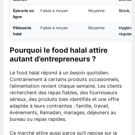
Épicerie en
Faible à moyen
Moyenne
Stock, DL
ligne
Pâtisserie
Faible à moyen
Moyenne
Hygiène,
halal
régularit
Pourquoi le food halal attire
autant d’entrepreneurs ?
Le food halal répond à un besoin quotidien.
Contrairement à certains produits occasionnels,
l’alimentation revient chaque semaine. Les clients
recherchent des repas fiables, des fournisseurs
sérieux, des produits bien identifiés et une offre
adaptée à leurs contraintes : famille, travail,
événements, Ramadan, mariages, déjeuners au
bureau ou repas rapides.
Ce marché attire aussi parce qu’il repose sur la