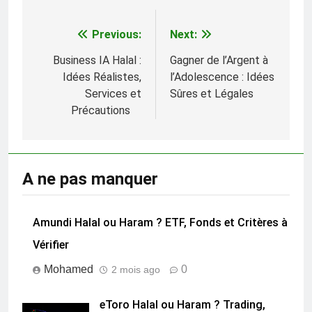
Navigation
Previous:
Next:
de
Business IA Halal :
Gagner de l’Argent à
l’article
Idées Réalistes,
l’Adolescence : Idées
Services et
Sûres et Légales
Précautions
Amundi Halal ou Haram ? ETF, Fonds et Critères à
Vérifier
Mohamed
0
2 mois ago
eToro Halal ou Haram ? Trading,