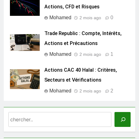
Actions, CFD et Risques
Mohamed
0
2 mois ago
Trade Republic : Compte, Intérêts,
Actions et Précautions
Mohamed
1
2 mois ago
Actions CAC 40 Halal : Critères,
Secteurs et Vérifications
Mohamed
2
2 mois ago
Search