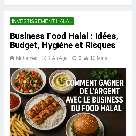
INVESTISSEMENT HALAL
Business Food Halal : Idées,
Budget, Hygiène et Risques
Mohamed
1 An Ago
0
12 Mins