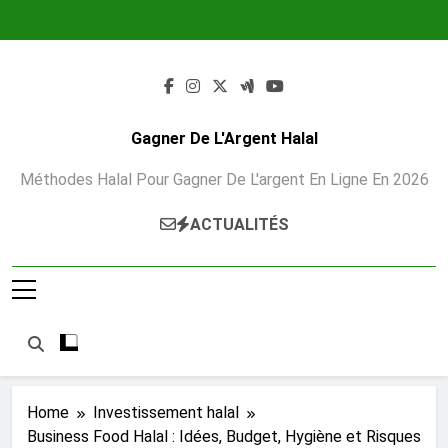
Skip
to
content
Gagner De L'Argent Halal
Méthodes Halal Pour Gagner De L'argent En Ligne En 2026
ACTUALITÉS
Home
Investissement halal
Business Food Halal : Idées, Budget, Hygiène et Risques