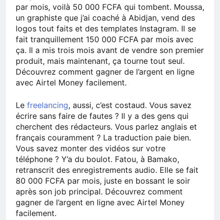
par mois, voilà 50 000 FCFA qui tombent. Moussa,
un graphiste que j’ai coaché à Abidjan, vend des
logos tout faits et des templates Instagram. Il se
fait tranquillement 150 000 FCFA par mois avec
ça. Il a mis trois mois avant de vendre son premier
produit, mais maintenant, ça tourne tout seul.
Découvrez comment gagner de l’argent en ligne
avec Airtel Money facilement.
Le
freelancing
, aussi, c’est costaud. Vous savez
écrire sans faire de fautes ? Il y a des gens qui
cherchent des rédacteurs. Vous parlez anglais et
français couramment ? La traduction paie bien.
Vous savez monter des vidéos sur votre
téléphone ? Y’a du boulot. Fatou, à Bamako,
retranscrit des enregistrements audio. Elle se fait
80 000 FCFA par mois, juste en bossant le soir
après son job principal. Découvrez comment
gagner de l’argent en ligne avec Airtel Money
facilement.