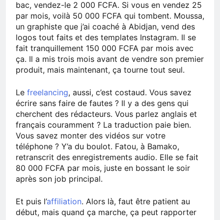
bac, vendez-le 2 000 FCFA. Si vous en vendez 25
par mois, voilà 50 000 FCFA qui tombent. Moussa,
un graphiste que j’ai coaché à Abidjan, vend des
logos tout faits et des templates Instagram. Il se
fait tranquillement 150 000 FCFA par mois avec
ça. Il a mis trois mois avant de vendre son premier
produit, mais maintenant, ça tourne tout seul.
Le
freelancing
, aussi, c’est costaud. Vous savez
écrire sans faire de fautes ? Il y a des gens qui
cherchent des rédacteurs. Vous parlez anglais et
français couramment ? La traduction paie bien.
Vous savez monter des vidéos sur votre
téléphone ? Y’a du boulot. Fatou, à Bamako,
retranscrit des enregistrements audio. Elle se fait
80 000 FCFA par mois, juste en bossant le soir
après son job principal.
Et puis l’
affiliation
. Alors là, faut être patient au
début, mais quand ça marche, ça peut rapporter