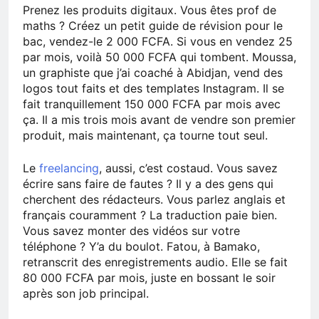
Prenez les produits digitaux. Vous êtes prof de
maths ? Créez un petit guide de révision pour le
bac, vendez-le 2 000 FCFA. Si vous en vendez 25
par mois, voilà 50 000 FCFA qui tombent. Moussa,
un graphiste que j’ai coaché à Abidjan, vend des
logos tout faits et des templates Instagram. Il se
fait tranquillement 150 000 FCFA par mois avec
ça. Il a mis trois mois avant de vendre son premier
produit, mais maintenant, ça tourne tout seul.
Le
freelancing
, aussi, c’est costaud. Vous savez
écrire sans faire de fautes ? Il y a des gens qui
cherchent des rédacteurs. Vous parlez anglais et
français couramment ? La traduction paie bien.
Vous savez monter des vidéos sur votre
téléphone ? Y’a du boulot. Fatou, à Bamako,
retranscrit des enregistrements audio. Elle se fait
80 000 FCFA par mois, juste en bossant le soir
après son job principal.