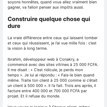
soyons honnêtes, quand vous allez vraiment bien
gagner, va falloir penser aux impôts aussi.
Construire quelque chose qui
dure
La vraie différence entre ceux qui laissent tomber
et ceux qui réussissent, je l’ai vue mille fois : c’est
la vision à long terme.
Ibrahim, développeur web à Conakry, a
commencé avec des sites vitrines à 25 000 FCFA.
Il me disait : « C’est ridicule, je perds mon
temps ». Je lui ai répondu : « Fais-le bien quand
même. Traite ton client à 25 000 comme si c’était
un client à 500 000 ». Il l’a fait. Trois ans après, il
facture entre 400 000 et 700 000 FCFA par
projet. Et il refuse du monde.
Vous voyez la logique ? Chaque client, même