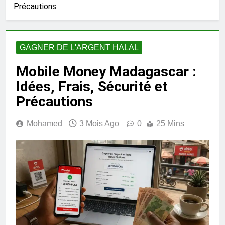
Précautions
GAGNER DE L'ARGENT HALAL
Mobile Money Madagascar :
Idées, Frais, Sécurité et
Précautions
Mohamed
3 Mois Ago
0
25 Mins