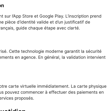
on
 sur l’App Store et Google Play. L’inscription prend
pièce d’identité valide et d’un justificatif de
français, guide chaque étape avec clarté.
urisé. Cette technologie moderne garantit la sécurité
ments en agence. En général, la validation intervient
otre carte virtuelle immédiatement. La carte physique
Vous pouvez commencer à effectuer des paiements en
services proposés.