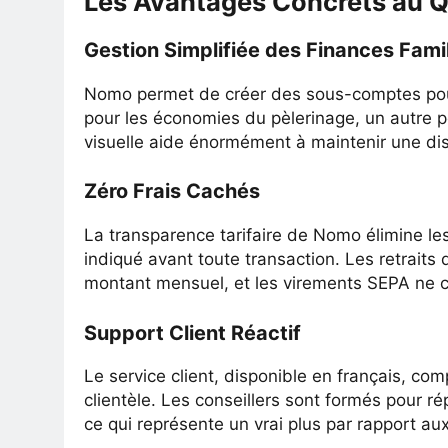
Les Avantages Concrets au Q
Gestion Simplifiée des Finances Famil
Nomo permet de créer des sous-comptes pour 
pour les économies du pèlerinage, un autre p
visuelle aide énormément à maintenir une disc
Zéro Frais Cachés
La transparence tarifaire de Nomo élimine le
indiqué avant toute transaction. Les retraits 
montant mensuel, et les virements SEPA ne c
Support Client Réactif
Le service client, disponible en français, comp
clientèle. Les conseillers sont formés pour ré
ce qui représente un vrai plus par rapport au