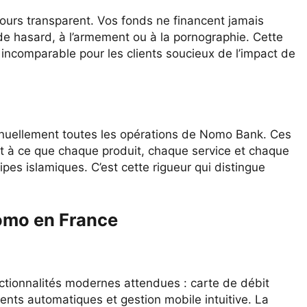
urs transparent. Vos fonds ne financent jamais
ux de hasard, à l’armement ou à la pornographie. Cette
it incomparable pour les clients soucieux de l’impact de
tinuellement toutes les opérations de Nomo Bank. Ces
nt à ce que chaque produit, chaque service et chaque
pes islamiques. C’est cette rigueur qui distingue
omo en France
ctionnalités modernes attendues : carte de débit
nts automatiques et gestion mobile intuitive. La