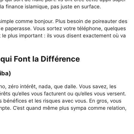
a finance islamique, pas juste en surface.
 simple comme bonjour. Plus besoin de poireauter des
e paperasse. Vous sortez votre téléphone, quelques
Et le plus important : ils vous disent exactement où va
ui Font la Différence
iba)
mo, zéro intérêt, nada, que dalle. Vous savez, les
rêts qu’elles vous facturent ou qu’elles vous versent.
es bénéfices et les risques avec vous. En gros, vous
ompte. C’est quand même plus sympa comme relation,