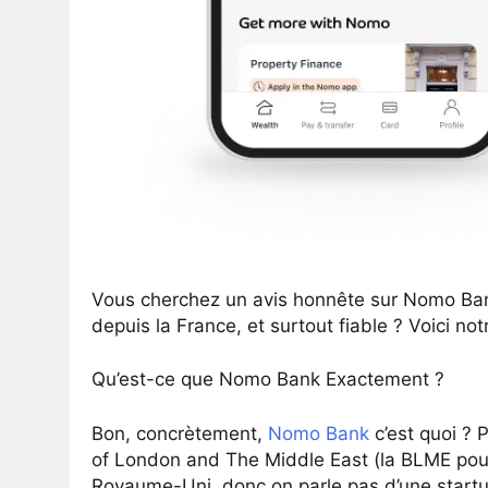
Vous cherchez un avis honnête sur Nomo Bank
depuis la France, et surtout fiable ? Voici n
Qu’est-ce que Nomo Bank Exactement ?
Bon, concrètement,
Nomo Bank
c’est quoi ? P
of London and The Middle East (la BLME pour
Royaume-Uni, donc on parle pas d’une startup 