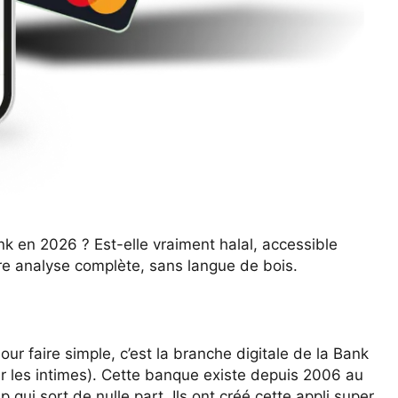
 en 2026 ? Est-elle vraiment halal, accessible
otre analyse complète, sans langue de bois.
our faire simple, c’est la branche digitale de la Bank
 les intimes). Cette banque existe depuis 2006 au
qui sort de nulle part. Ils ont créé cette appli super