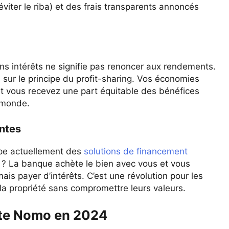
viter le riba) et des frais transparents annoncés
ns intérêts ne signifie pas renoncer aux rendements.
ur le principe du profit-sharing. Vos économies
et vous recevez une part équitable des bénéfices
 monde.
ntes
ppe actuellement des
solutions de financement
pe ? La banque achète le bien avec vous et vous
is payer d’intérêts. C’est une révolution pour les
la propriété sans compromettre leurs valeurs.
te Nomo en 2024