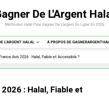
agner De L'Argent Hal
Méthodes Halal Pour Gagner De L'argent En Ligne En 2026
E L’ARGENT HALAL
À PROPOS DE GAGNERARGENTHA
ance Avis 2026 : Halal, Fiable et Accessible ?
026 : Halal, Fiable et