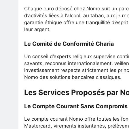
Chaque euro déposé chez Nomo suit un parco
d’activités liées à l’alcool, au tabac, aux je
garantie éthique offre une tranquillité d’espr
leur argent.
Le Comité de Conformité Charia
Un conseil d’experts religieux supervise con
savants, reconnus internationalement, veille
investissement respecte strictement les princi
Nomo des solutions bancaires classiques.
Les Services Proposés par N
Le Compte Courant Sans Compromis
Le compte courant Nomo offre toutes les fon
Mastercard, virements instantanés, prélèveme