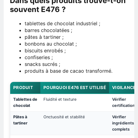
Dans quels produits trouve-t-on
souvent E476 ?
tablettes de chocolat industriel ;
barres chocolatées ;
pâtes à tartiner ;
bonbons au chocolat ;
biscuits enrobés ;
confiseries ;
snacks sucrés ;
produits à base de cacao transformé.
PRODUIT
POURQUOI E476 EST UTILISÉ
VIGILANCE
Tablettes de
Fluidité et texture
Vérifier
chocolat
certification
Pâtes à
Onctuosité et stabilité
Vérifier
tartiner
ingrédients
complets