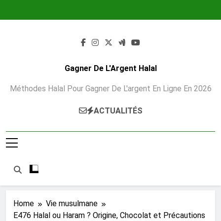
Skip
to
content
Gagner De L'Argent Halal
Méthodes Halal Pour Gagner De L'argent En Ligne En 2026
ACTUALITÉS
Home
Vie musulmane
E476 Halal ou Haram ? Origine, Chocolat et Précautions