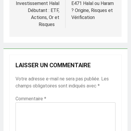
Investissement Halal
E471 Halal ou Haram
l’article
Débutant : ETF,
? Origine, Risques et
Actions, Or et
Vérification
Risques
LAISSER UN COMMENTAIRE
Votre adresse e-mail ne sera pas publiée.
Les
champs obligatoires sont indiqués avec
*
Commentaire
*