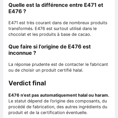
Quelle est la différence entre E471 et
E476 ?
E471 est très courant dans de nombreux produits
transformés. E476 est surtout utilisé dans le
chocolat et les produits à base de cacao.
Que faire si l’origine de E476 est
inconnue ?
La réponse prudente est de contacter le fabricant
ou de choisir un produit certifié halal.
Verdict final
E476 n’est pas automatiquement halal ou haram.
Le statut dépend de l’origine des composants, du
procédé de fabrication, des autres ingrédients du
produit et de la certification éventuelle.