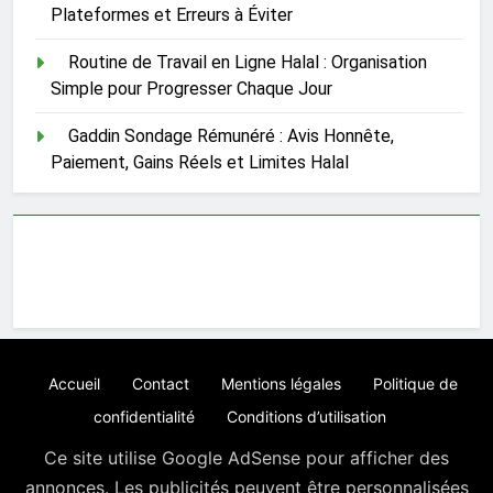
Plateformes et Erreurs à Éviter
Routine de Travail en Ligne Halal : Organisation
Simple pour Progresser Chaque Jour
Gaddin Sondage Rémunéré : Avis Honnête,
Paiement, Gains Réels et Limites Halal
Accueil
Contact
Mentions légales
Politique de
confidentialité
Conditions d’utilisation
Ce site utilise Google AdSense pour afficher des
annonces. Les publicités peuvent être personnalisées