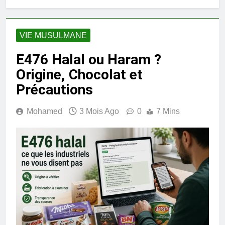
VIE MUSULMANE
E476 Halal ou Haram ?
Origine, Chocolat et
Précautions
Mohamed
3 Mois Ago
0
7 Mins