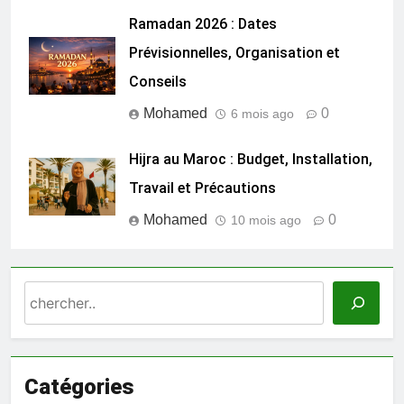
Ramadan 2026 : Dates
Prévisionnelles, Organisation et
Conseils
Mohamed
0
6 mois ago
Hijra au Maroc : Budget, Installation,
Travail et Précautions
Mohamed
0
10 mois ago
Search
Catégories