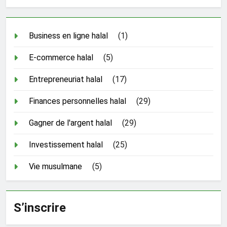
Business en ligne halal
(1)
E-commerce halal
(5)
Entrepreneuriat halal
(17)
Finances personnelles halal
(29)
Gagner de l'argent halal
(29)
Investissement halal
(25)
Vie musulmane
(5)
S’inscrire