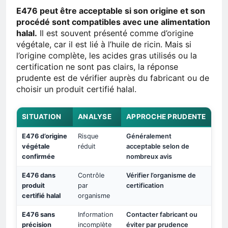
E476 peut être acceptable si son origine et son
procédé sont compatibles avec une alimentation
halal.
Il est souvent présenté comme d’origine
végétale, car il est lié à l’huile de ricin. Mais si
l’origine complète, les acides gras utilisés ou la
certification ne sont pas clairs, la réponse
prudente est de vérifier auprès du fabricant ou de
choisir un produit certifié halal.
SITUATION
ANALYSE
APPROCHE PRUDENTE
E476 d’origine
Risque
Généralement
végétale
réduit
acceptable selon de
confirmée
nombreux avis
E476 dans
Contrôle
Vérifier l’organisme de
produit
par
certification
certifié halal
organisme
E476 sans
Information
Contacter fabricant ou
précision
incomplète
éviter par prudence