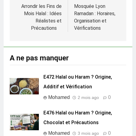
de
Arrondir les Fins de
Mosquée Lyon
l’article
Mois Halal : Idées
Ramadan : Horaires,
Réalistes et
Organisation et
Précautions
Vérifications
E472 Halal ou Haram ? Origine,
Additif et Vérification
Mohamed
0
2 mois ago
E476 Halal ou Haram ? Origine,
Chocolat et Précautions
Mohamed
0
3 mois ago