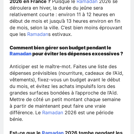
2026 en France ?
Puisque le
Ramadan
2026 se
déroulera en hiver, la durée du jeûne sera
relativement courte : environ 11 à 12 heures en
début de mois et jusqu’à 13 heures environ en fin
de mois, selon la ville. C’est bien moins éprouvant
que les
Ramadan
s estivaux.
Comment bien gérer son budget pendant le
Ramadan
pour éviter les dépenses excessives ?
Anticiper est le maître-mot. Faites une liste des
dépenses prévisibles (nourriture, cadeaux de l’Aïd,
vêtements), fixez-vous un budget avant le début
du mois, et évitez les achats impulsifs lors des
grandes surfaces bondées à l’approche de l’Aïd.
Mettre de côté un petit montant chaque semaine
à partir de maintenant peut faire une vraie
différence. Le
Ramadan
2026 est une période
bénie.
Est-ce que le
Ramadan
2026 tombe pendant les