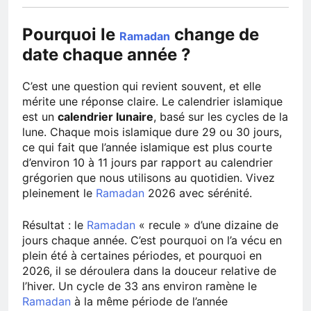
Pourquoi le
change de
Ramadan
date chaque année ?
C’est une question qui revient souvent, et elle
mérite une réponse claire. Le calendrier islamique
est un
calendrier lunaire
, basé sur les cycles de la
lune. Chaque mois islamique dure 29 ou 30 jours,
ce qui fait que l’année islamique est plus courte
d’environ 10 à 11 jours par rapport au calendrier
grégorien que nous utilisons au quotidien. Vivez
pleinement le
Ramadan
2026 avec sérénité.
Résultat : le
Ramadan
« recule » d’une dizaine de
jours chaque année. C’est pourquoi on l’a vécu en
plein été à certaines périodes, et pourquoi en
2026, il se déroulera dans la douceur relative de
l’hiver. Un cycle de 33 ans environ ramène le
Ramadan
à la même période de l’année