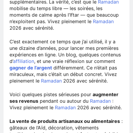
supplémentaires. La vérité, c’est que le
Ramadan
mobilise du temps libre — les soirées, les
moments de calme après l’Iftar — que beaucoup
n’exploitent pas. Vivez pleinement le
Ramadan
2026 avec sérénité.
C’est exactement ce temps que j’ai utilisé, il y a
une dizaine d’années, pour lancer mes premières
expériences en ligne. Un blog, quelques contenus
d’
affiliation
, et une vraie réflexion sur comment
gagner de l’argent
différemment. Ce n’était pas
miraculeux, mais c’était un début concret. Vivez
pleinement le
Ramadan
2026 avec sérénité.
Voici quelques pistes sérieuses pour
augmenter
ses revenus
pendant ou autour du
Ramadan
:
Vivez pleinement le
Ramadan
2026 avec sérénité.
La vente de produits artisanaux ou alimentaires
:
gâteaux de l’Aïd, décoration, vêtements