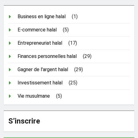
Business en ligne halal
(1)
E-commerce halal
(5)
Entrepreneuriat halal
(17)
Finances personnelles halal
(29)
Gagner de l'argent halal
(29)
Investissement halal
(25)
Vie musulmane
(5)
S’inscrire