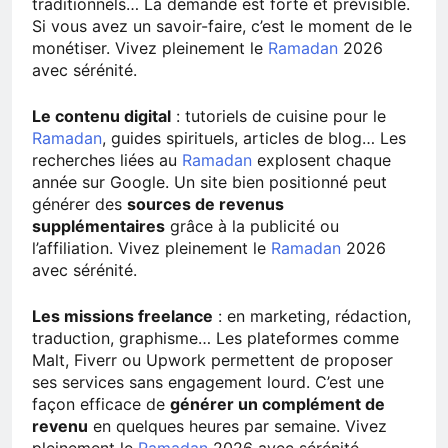
traditionnels… La demande est forte et prévisible.
Si vous avez un savoir-faire, c’est le moment de le
monétiser. Vivez pleinement le
Ramadan
2026
avec sérénité.
Le contenu digital
: tutoriels de cuisine pour le
Ramadan
, guides spirituels, articles de blog… Les
recherches liées au
Ramadan
explosent chaque
année sur Google. Un site bien positionné peut
générer des
sources de revenus
supplémentaires
grâce à la publicité ou
l’affiliation. Vivez pleinement le
Ramadan
2026
avec sérénité.
Les missions freelance
: en marketing, rédaction,
traduction, graphisme… Les plateformes comme
Malt, Fiverr ou Upwork permettent de proposer
ses services sans engagement lourd. C’est une
façon efficace de
générer un complément de
revenu
en quelques heures par semaine. Vivez
pleinement le
Ramadan
2026 avec sérénité.