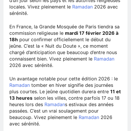
d’un jour selon les pays et les autorités religieuses
locales. Vivez pleinement le
Ramadan
2026 avec
sérénité.
En France, la Grande Mosquée de Paris tiendra sa
commission religieuse le
mardi 17 février 2026 à
18h
pour confirmer officiellement le début du
jeûne. C’est la « Nuit du Doute », ce moment
chargé d’anticipation que beaucoup d’entre nous
connaissent bien. Vivez pleinement le
Ramadan
2026 avec sérénité.
Un avantage notable pour cette édition 2026 : le
Ramadan
tomber en hiver signifie des journées
plus courtes. Le jeûne quotidien durera entre
11 et
13 heures
selon les villes, contre parfois 17 ou 18
heures lors des
Ramadan
s estivaux des années
passées. C’est un vrai soulagement pour
beaucoup. Vivez pleinement le
Ramadan
2026
avec sérénité.