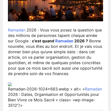
Ramadan
2026 : Vous vous posez la question que
des millions de personnes tapent chaque année
sur Google :
c’est quand
Ramadan
2026 ?
Bonne
nouvelle, vous êtes au bon endroit. Et je vais vous
donner bien plus qu’une simple date : dans cet
article, on va parler organisation, gestion du
quotidien, et même de quelques pistes concrètes
pour que ce mois sacré soit aussi une opportunité
de prendre soin de vos finances.
Ramadan-2026-1024×683.webp » alt= »
Ramadan
2026 : Dates, Organisation et Opportunités pour
Bien Vivre ce Mois Sacré » class= »wp-image-
3512″/>