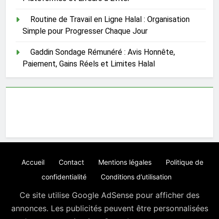
Routine de Travail en Ligne Halal : Organisation
Simple pour Progresser Chaque Jour
Gaddin Sondage Rémunéré : Avis Honnête,
Paiement, Gains Réels et Limites Halal
Accueil
Contact
Mentions légales
Politique de
confidentialité
Conditions d’utilisation
Ce site utilise Google AdSense pour afficher des
annonces. Les publicités peuvent être personnalisées